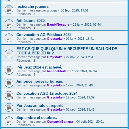
recherche joueurs
Dernier message par
grougal
«
06 févr. 2025, 17:01
Réponses :
2
Adhésions 2025
Dernier message par
BambiNosaure
«
23 janv. 2025, 07:44
Réponses :
1
Convocation AG PériJeux 2025
Dernier message par
Greystoke
«
09 janv. 2025, 18:41
Réponses :
7
EST CE QUE QUELQU'UN A RECUPERE UN BALLON DE
FOOT A PERIJEUX ?
Dernier message par
Greystoke
«
27 nov. 2024, 17:51
Réponses :
1
PériJeux 2024 est achevé.
Dernier message par
bananablork
«
27 nov. 2024, 07:34
Réponses :
4
Annonce nouveau bureau.
Dernier message par
Greystoke
«
12 oct. 2024, 20:49
Convocation AGO 12 octobre 2024
Dernier message par
Greystoke
«
12 sept. 2024, 19:39
PériJeux annulé et reporté.
Dernier message par
Greystoke
«
05 sept. 2024, 18:41
Septembre et octobre..
Dernier message par
ConsuelaBanana
«
04 août 2024, 20:01
Réponses :
6