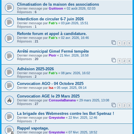
Climatisation de la maison des associations
Dernier message par
Guittoon
«
02 août 2026, 02:03
Réponses :
6
Interdiction de circuler 6-7 juin 2026
Dernier message par
Fab's
«
03 juin 2026, 15:51
Réponses :
1
Refonte forum et appel à candidature.
Dernier message par
Fab's
«
02 avr. 2026, 16:46
Réponses :
21
1
2
3
Arrêté municipal Gimel Fermé tempête
Dernier message par
Piotr
«
21 févr. 2026, 18:58
Réponses :
20
1
2
3
Adhésion 2025-2026
Dernier message par
Fab's
«
08 janv. 2026, 16:02
Réponses :
2
Convocation AGO - 04 Octobre 2025
Dernier message par
Isa
«
05 sept. 2025, 09:14
Convocation AGE le 29 Mars 2025
Dernier message par
ConsuelaBanana
«
29 mars 2025, 13:08
Réponses :
27
1
2
3
La brigade des Webmestres contre les Bot Spetnaz !
Dernier message par
Greystoke
«
22 févr. 2025, 12:46
Réponses :
7
Rappel vapotage.
Dernier message par
Greystoke
«
07 févr. 2025, 18:52