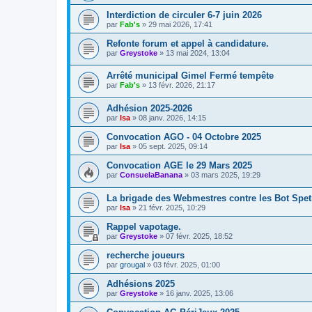
Interdiction de circuler 6-7 juin 2026
par
Fab's
»
29 mai 2026, 17:41
Refonte forum et appel à candidature.
par
Greystoke
»
13 mai 2024, 13:04
Arrêté municipal Gimel Fermé tempête
par
Fab's
»
13 févr. 2026, 21:17
Adhésion 2025-2026
par
Isa
»
08 janv. 2026, 14:15
Convocation AGO - 04 Octobre 2025
par
Isa
»
05 sept. 2025, 09:14
Convocation AGE le 29 Mars 2025
par
ConsuelaBanana
»
03 mars 2025, 19:29
La brigade des Webmestres contre les Bot Spet
par
Isa
»
21 févr. 2025, 10:29
Rappel vapotage.
par
Greystoke
»
07 févr. 2025, 18:52
recherche joueurs
par
grougal
»
03 févr. 2025, 01:00
Adhésions 2025
par
Greystoke
»
16 janv. 2025, 13:06