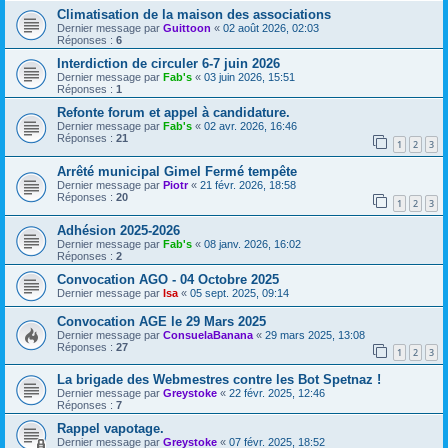
Climatisation de la maison des associations
Dernier message par
Guittoon
«
02 août 2026, 02:03
Réponses :
6
Interdiction de circuler 6-7 juin 2026
Dernier message par
Fab's
«
03 juin 2026, 15:51
Réponses :
1
Refonte forum et appel à candidature.
Dernier message par
Fab's
«
02 avr. 2026, 16:46
Réponses :
21
1
2
3
Arrêté municipal Gimel Fermé tempête
Dernier message par
Piotr
«
21 févr. 2026, 18:58
Réponses :
20
1
2
3
Adhésion 2025-2026
Dernier message par
Fab's
«
08 janv. 2026, 16:02
Réponses :
2
Convocation AGO - 04 Octobre 2025
Dernier message par
Isa
«
05 sept. 2025, 09:14
Convocation AGE le 29 Mars 2025
Dernier message par
ConsuelaBanana
«
29 mars 2025, 13:08
Réponses :
27
1
2
3
La brigade des Webmestres contre les Bot Spetnaz !
Dernier message par
Greystoke
«
22 févr. 2025, 12:46
Réponses :
7
Rappel vapotage.
Dernier message par
Greystoke
«
07 févr. 2025, 18:52