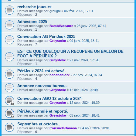
recherche joueurs
Dernier message par
grougal
«
06 févr. 2025, 17:01
Réponses :
2
Adhésions 2025
Dernier message par
BambiNosaure
«
23 janv. 2025, 07:44
Réponses :
1
Convocation AG PériJeux 2025
Dernier message par
Greystoke
«
09 janv. 2025, 18:41
Réponses :
7
EST CE QUE QUELQU'UN A RECUPERE UN BALLON DE
FOOT A PERIJEUX ?
Dernier message par
Greystoke
«
27 nov. 2024, 17:51
Réponses :
1
PériJeux 2024 est achevé.
Dernier message par
bananablork
«
27 nov. 2024, 07:34
Réponses :
4
Annonce nouveau bureau.
Dernier message par
Greystoke
«
12 oct. 2024, 20:49
Convocation AGO 12 octobre 2024
Dernier message par
Greystoke
«
12 sept. 2024, 19:39
PériJeux annulé et reporté.
Dernier message par
Greystoke
«
05 sept. 2024, 18:41
Septembre et octobre..
Dernier message par
ConsuelaBanana
«
04 août 2024, 20:01
Réponses :
6