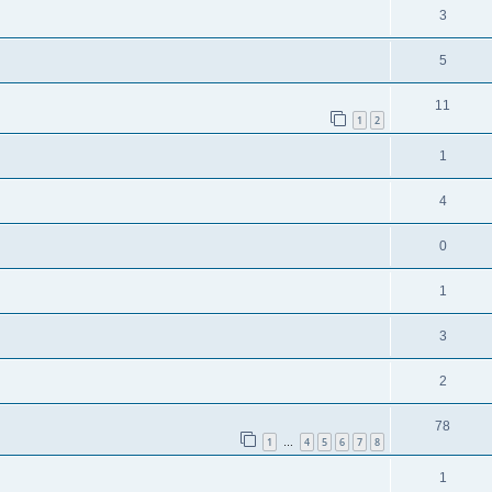
3
5
11
1
2
1
4
0
1
3
2
78
1
4
5
6
7
8
…
1