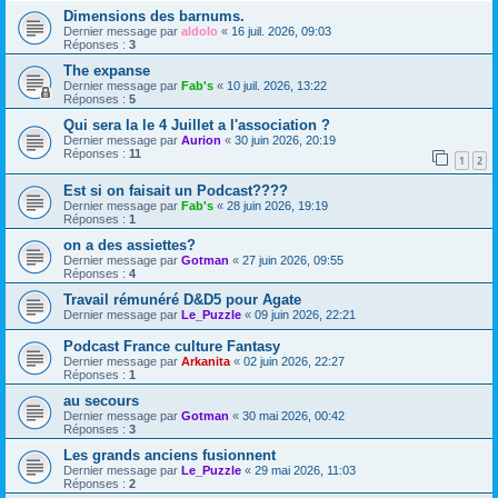
Dimensions des barnums.
Dernier message par
aldolo
«
16 juil. 2026, 09:03
Réponses :
3
The expanse
Dernier message par
Fab's
«
10 juil. 2026, 13:22
Réponses :
5
Qui sera la le 4 Juillet a l'association ?
Dernier message par
Aurion
«
30 juin 2026, 20:19
Réponses :
11
1
2
Est si on faisait un Podcast????
Dernier message par
Fab's
«
28 juin 2026, 19:19
Réponses :
1
on a des assiettes?
Dernier message par
Gotman
«
27 juin 2026, 09:55
Réponses :
4
Travail rémunéré D&D5 pour Agate
Dernier message par
Le_Puzzle
«
09 juin 2026, 22:21
Podcast France culture Fantasy
Dernier message par
Arkanita
«
02 juin 2026, 22:27
Réponses :
1
au secours
Dernier message par
Gotman
«
30 mai 2026, 00:42
Réponses :
3
Les grands anciens fusionnent
Dernier message par
Le_Puzzle
«
29 mai 2026, 11:03
Réponses :
2