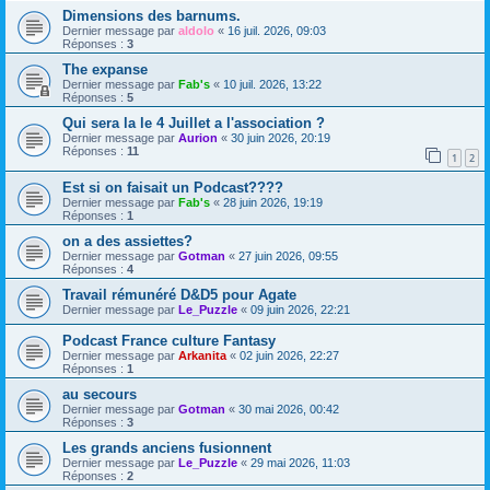
Dimensions des barnums.
Dernier message par
aldolo
«
16 juil. 2026, 09:03
Réponses :
3
The expanse
Dernier message par
Fab's
«
10 juil. 2026, 13:22
Réponses :
5
Qui sera la le 4 Juillet a l'association ?
Dernier message par
Aurion
«
30 juin 2026, 20:19
Réponses :
11
1
2
Est si on faisait un Podcast????
Dernier message par
Fab's
«
28 juin 2026, 19:19
Réponses :
1
on a des assiettes?
Dernier message par
Gotman
«
27 juin 2026, 09:55
Réponses :
4
Travail rémunéré D&D5 pour Agate
Dernier message par
Le_Puzzle
«
09 juin 2026, 22:21
Podcast France culture Fantasy
Dernier message par
Arkanita
«
02 juin 2026, 22:27
Réponses :
1
au secours
Dernier message par
Gotman
«
30 mai 2026, 00:42
Réponses :
3
Les grands anciens fusionnent
Dernier message par
Le_Puzzle
«
29 mai 2026, 11:03
Réponses :
2