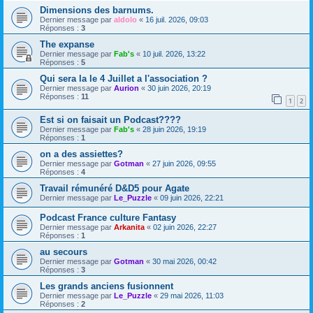
Dimensions des barnums.
Dernier message par
aldolo
«
16 juil. 2026, 09:03
Réponses :
3
The expanse
Dernier message par
Fab's
«
10 juil. 2026, 13:22
Réponses :
5
Qui sera la le 4 Juillet a l'association ?
Dernier message par
Aurion
«
30 juin 2026, 20:19
Réponses :
11
1
2
Est si on faisait un Podcast????
Dernier message par
Fab's
«
28 juin 2026, 19:19
Réponses :
1
on a des assiettes?
Dernier message par
Gotman
«
27 juin 2026, 09:55
Réponses :
4
Travail rémunéré D&D5 pour Agate
Dernier message par
Le_Puzzle
«
09 juin 2026, 22:21
Podcast France culture Fantasy
Dernier message par
Arkanita
«
02 juin 2026, 22:27
Réponses :
1
au secours
Dernier message par
Gotman
«
30 mai 2026, 00:42
Réponses :
3
Les grands anciens fusionnent
Dernier message par
Le_Puzzle
«
29 mai 2026, 11:03
Réponses :
2