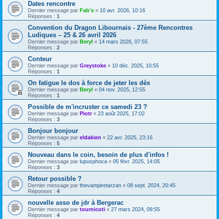
Dates rencontre
Dernier message par
Fab's
«
10 avr. 2026, 10:16
Réponses :
1
Convention du Dragon Libournais - 27ème Rencontres
Ludiques – 25 & 26 avril 2026
Dernier message par
Beryl
«
14 mars 2026, 07:55
Réponses :
2
Conteur
Dernier message par
Greystoke
«
10 déc. 2025, 10:55
Réponses :
1
On fatigue le dos à force de jeter les dés
Dernier message par
Beryl
«
04 nov. 2025, 12:55
Réponses :
1
Possible de m'incruster ce samedi 23 ?
Dernier message par
Piotr
«
23 août 2025, 17:02
Réponses :
3
Bonjour bonjour
Dernier message par
eldakien
«
22 avr. 2025, 23:16
Réponses :
5
Nouveau dans le coin, besoin de plus d'infos !
Dernier message par
lupusphoca
«
05 févr. 2025, 14:05
Réponses :
3
Retour possible ?
Dernier message par
thevampiretarzan
«
08 sept. 2024, 20:45
Réponses :
4
nouvelle asso de jdr à Bergerac
Dernier message par
tournicoti
«
27 mars 2024, 09:55
Réponses :
4