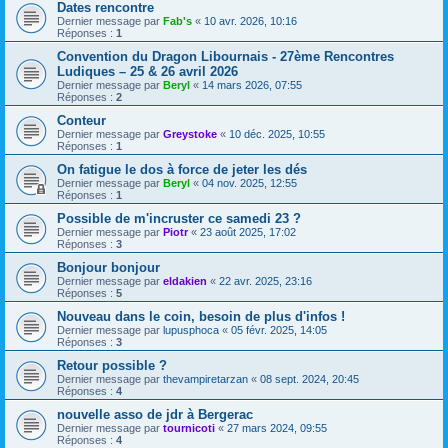
Dates rencontre
Dernier message par
Fab's
«
10 avr. 2026, 10:16
Réponses :
1
Convention du Dragon Libournais - 27ème Rencontres
Ludiques – 25 & 26 avril 2026
Dernier message par
Beryl
«
14 mars 2026, 07:55
Réponses :
2
Conteur
Dernier message par
Greystoke
«
10 déc. 2025, 10:55
Réponses :
1
On fatigue le dos à force de jeter les dés
Dernier message par
Beryl
«
04 nov. 2025, 12:55
Réponses :
1
Possible de m'incruster ce samedi 23 ?
Dernier message par
Piotr
«
23 août 2025, 17:02
Réponses :
3
Bonjour bonjour
Dernier message par
eldakien
«
22 avr. 2025, 23:16
Réponses :
5
Nouveau dans le coin, besoin de plus d'infos !
Dernier message par
lupusphoca
«
05 févr. 2025, 14:05
Réponses :
3
Retour possible ?
Dernier message par
thevampiretarzan
«
08 sept. 2024, 20:45
Réponses :
4
nouvelle asso de jdr à Bergerac
Dernier message par
tournicoti
«
27 mars 2024, 09:55
Réponses :
4