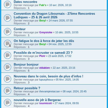
Dates rencontre
Dernier message par
Fab's
«
10 avr. 2026, 10:16
Réponses :
1
Convention du Dragon Libournais - 27ème Rencontres
Ludiques – 25 & 26 avril 2026
Dernier message par
Beryl
«
14 mars 2026, 07:55
Réponses :
2
Conteur
Dernier message par
Greystoke
«
10 déc. 2025, 10:55
Réponses :
1
On fatigue le dos à force de jeter les dés
Dernier message par
Beryl
«
04 nov. 2025, 12:55
Réponses :
1
Possible de m'incruster ce samedi 23 ?
Dernier message par
Piotr
«
23 août 2025, 17:02
Réponses :
3
Bonjour bonjour
Dernier message par
eldakien
«
22 avr. 2025, 23:16
Réponses :
5
Nouveau dans le coin, besoin de plus d'infos !
Dernier message par
lupusphoca
«
05 févr. 2025, 14:05
Réponses :
3
Retour possible ?
Dernier message par
thevampiretarzan
«
08 sept. 2024, 20:45
Réponses :
4
nouvelle asso de jdr à Bergerac
Dernier message par
tournicoti
«
27 mars 2024, 09:55
Réponses :
4