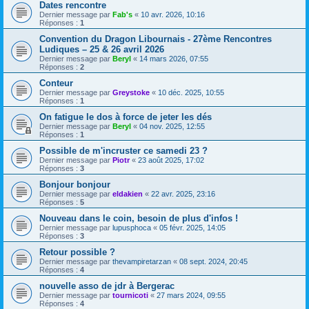
Dates rencontre
Dernier message par
Fab's
«
10 avr. 2026, 10:16
Réponses :
1
Convention du Dragon Libournais - 27ème Rencontres
Ludiques – 25 & 26 avril 2026
Dernier message par
Beryl
«
14 mars 2026, 07:55
Réponses :
2
Conteur
Dernier message par
Greystoke
«
10 déc. 2025, 10:55
Réponses :
1
On fatigue le dos à force de jeter les dés
Dernier message par
Beryl
«
04 nov. 2025, 12:55
Réponses :
1
Possible de m'incruster ce samedi 23 ?
Dernier message par
Piotr
«
23 août 2025, 17:02
Réponses :
3
Bonjour bonjour
Dernier message par
eldakien
«
22 avr. 2025, 23:16
Réponses :
5
Nouveau dans le coin, besoin de plus d'infos !
Dernier message par
lupusphoca
«
05 févr. 2025, 14:05
Réponses :
3
Retour possible ?
Dernier message par
thevampiretarzan
«
08 sept. 2024, 20:45
Réponses :
4
nouvelle asso de jdr à Bergerac
Dernier message par
tournicoti
«
27 mars 2024, 09:55
Réponses :
4