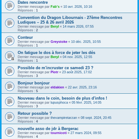
Dates rencontre
Dernier message par
Fab's
«
10 avr. 2026, 10:16
Réponses :
1
Convention du Dragon Libournais - 27ème Rencontres
Ludiques – 25 & 26 avril 2026
Dernier message par
Beryl
«
14 mars 2026, 07:55
Réponses :
2
Conteur
Dernier message par
Greystoke
«
10 déc. 2025, 10:55
Réponses :
1
On fatigue le dos à force de jeter les dés
Dernier message par
Beryl
«
04 nov. 2025, 12:55
Réponses :
1
Possible de m'incruster ce samedi 23 ?
Dernier message par
Piotr
«
23 août 2025, 17:02
Réponses :
3
Bonjour bonjour
Dernier message par
eldakien
«
22 avr. 2025, 23:16
Réponses :
5
Nouveau dans le coin, besoin de plus d'infos !
Dernier message par
lupusphoca
«
05 févr. 2025, 14:05
Réponses :
3
Retour possible ?
Dernier message par
thevampiretarzan
«
08 sept. 2024, 20:45
Réponses :
4
nouvelle asso de jdr à Bergerac
Dernier message par
tournicoti
«
27 mars 2024, 09:55
Réponses :
4