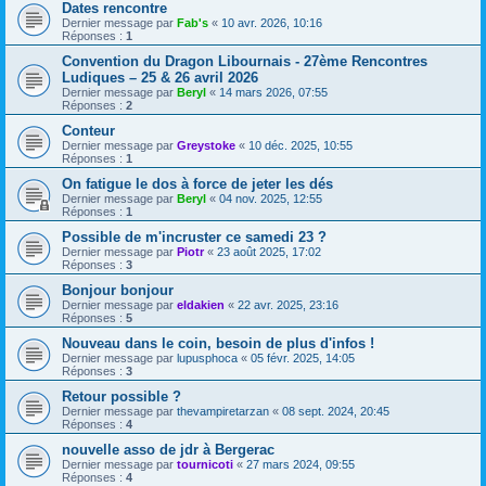
Dates rencontre
Dernier message par
Fab's
«
10 avr. 2026, 10:16
Réponses :
1
Convention du Dragon Libournais - 27ème Rencontres
Ludiques – 25 & 26 avril 2026
Dernier message par
Beryl
«
14 mars 2026, 07:55
Réponses :
2
Conteur
Dernier message par
Greystoke
«
10 déc. 2025, 10:55
Réponses :
1
On fatigue le dos à force de jeter les dés
Dernier message par
Beryl
«
04 nov. 2025, 12:55
Réponses :
1
Possible de m'incruster ce samedi 23 ?
Dernier message par
Piotr
«
23 août 2025, 17:02
Réponses :
3
Bonjour bonjour
Dernier message par
eldakien
«
22 avr. 2025, 23:16
Réponses :
5
Nouveau dans le coin, besoin de plus d'infos !
Dernier message par
lupusphoca
«
05 févr. 2025, 14:05
Réponses :
3
Retour possible ?
Dernier message par
thevampiretarzan
«
08 sept. 2024, 20:45
Réponses :
4
nouvelle asso de jdr à Bergerac
Dernier message par
tournicoti
«
27 mars 2024, 09:55
Réponses :
4