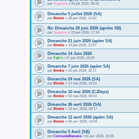
par
Sugatou
»
06 juil. 2026, 08:15
Dimanche 5 juillet 2026 (SA)
par
Bimkiz
»
28 juin 2026, 12:52
Re: Dimanche 28 juin 2026 (aprèm SB)
par
Sugatou
»
23 juin 2026, 17:24
Dimanche 21 juin 2026 (apèm SA)
par
Bimkiz
»
14 juin 2026, 12:57
Dimanche 14 Juin 2026
par
Fab's
»
07 juin 2026, 16:39
Dimanche 7 juin 2026 (apèm SA)
par
Bimkiz
»
01 juin 2026, 16:17
Dimanche 24 mai 2026 (SA)
par
Bimkiz
»
17 mai 2026, 10:14
Dimanche 10 mai 2026 (CJDays)
par
Bimkiz
»
03 mai 2026, 09:43
Dimanche 26 avril 2026 (SA)
par
Bimkiz
»
19 avr. 2026, 09:17
Dimanche 12 avril 2026 (apèm SA)
par
Bimkiz
»
05 avr. 2026, 14:04
Dimanche 5 Avril (SB)
par
ConsuelaBanana
»
01 avr. 2026, 18:36