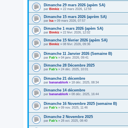
Dimanche 29 mars 2026 (apèm SA)
par
Bimkiz
»
22 mars 2026, 12:59
Dimanche 15 mars 2026 (aprèm SA)
par
Isa
»
09 mars 2026, 07:57
Dimanche 1 mars 2026 (apèm SA)
par
Bimkiz
»
22 févr. 2026, 12:02
Dimanche 15 février 2026 (apèm SA)
par
Bimkiz
»
08 févr. 2026, 09:36
Dimanche 11 Janvier 2026 (Semaine B)
par
Fab's
»
04 janv. 2026, 09:41
Dimanche 28 Décembre 2025
par
Fab's
»
24 déc. 2025, 10:01
Dimanche 21 décembre
par
bananablork
»
18 déc. 2025, 08:34
Dimanche 14 décembre
par
bananablork
»
08 déc. 2025, 16:44
Dimanche 16 Novembre 2025 (semaine B)
par
Fab's
»
09 nov. 2025, 11:46
Dimanche 2 Novembre 2025
par
Fab's
»
28 oct. 2025, 08:40