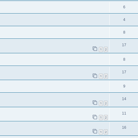
6
4
8
17
1
2
8
17
1
2
9
14
1
2
11
1
2
16
1
2