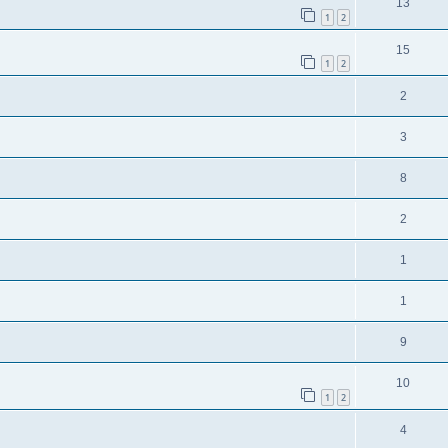
13
1
2
15
1
2
2
3
8
2
1
1
9
10
1
2
4