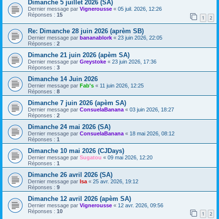
Dimanche 5 juillet 2026 (SA)
Dernier message par
Vignerousse
«
05 juil. 2026, 12:26
Réponses :
15
1
2
Re: Dimanche 28 juin 2026 (aprèm SB)
Dernier message par
bananablork
«
23 juin 2026, 22:05
Réponses :
2
Dimanche 21 juin 2026 (apèm SA)
Dernier message par
Greystoke
«
23 juin 2026, 17:36
Réponses :
3
Dimanche 14 Juin 2026
Dernier message par
Fab's
«
11 juin 2026, 12:25
Réponses :
8
Dimanche 7 juin 2026 (apèm SA)
Dernier message par
ConsuelaBanana
«
03 juin 2026, 18:27
Réponses :
2
Dimanche 24 mai 2026 (SA)
Dernier message par
ConsuelaBanana
«
18 mai 2026, 08:12
Réponses :
1
Dimanche 10 mai 2026 (CJDays)
Dernier message par
Sugatou
«
09 mai 2026, 12:20
Réponses :
1
Dimanche 26 avril 2026 (SA)
Dernier message par
Isa
«
25 avr. 2026, 19:12
Réponses :
9
Dimanche 12 avril 2026 (apèm SA)
Dernier message par
Vignerousse
«
12 avr. 2026, 09:56
Réponses :
10
1
2