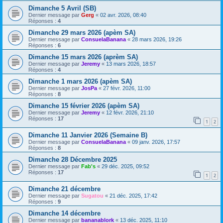
Dimanche 5 Avril (SB)
Dernier message par
Gerg
«
02 avr. 2026, 08:40
Réponses :
4
Dimanche 29 mars 2026 (apèm SA)
Dernier message par
ConsuelaBanana
«
28 mars 2026, 19:26
Réponses :
6
Dimanche 15 mars 2026 (aprèm SA)
Dernier message par
Jeremy
«
13 mars 2026, 18:57
Réponses :
4
Dimanche 1 mars 2026 (apèm SA)
Dernier message par
JosPa
«
27 févr. 2026, 11:00
Réponses :
8
Dimanche 15 février 2026 (apèm SA)
Dernier message par
Jeremy
«
12 févr. 2026, 21:10
Réponses :
17
1
2
Dimanche 11 Janvier 2026 (Semaine B)
Dernier message par
ConsuelaBanana
«
09 janv. 2026, 17:57
Réponses :
8
Dimanche 28 Décembre 2025
Dernier message par
Fab's
«
29 déc. 2025, 09:52
Réponses :
17
1
2
Dimanche 21 décembre
Dernier message par
Sugatou
«
21 déc. 2025, 17:42
Réponses :
9
Dimanche 14 décembre
Dernier message par
bananablork
«
13 déc. 2025, 11:10