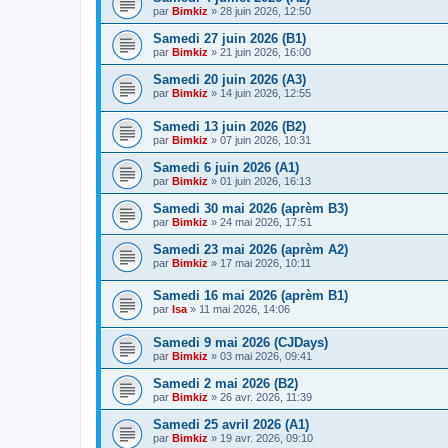
par
Bimkiz
»
28 juin 2026, 12:50
Samedi 27 juin 2026 (B1)
par
Bimkiz
»
21 juin 2026, 16:00
Samedi 20 juin 2026 (A3)
par
Bimkiz
»
14 juin 2026, 12:55
Samedi 13 juin 2026 (B2)
par
Bimkiz
»
07 juin 2026, 10:31
Samedi 6 juin 2026 (A1)
par
Bimkiz
»
01 juin 2026, 16:13
Samedi 30 mai 2026 (aprèm B3)
par
Bimkiz
»
24 mai 2026, 17:51
Samedi 23 mai 2026 (aprèm A2)
par
Bimkiz
»
17 mai 2026, 10:11
Samedi 16 mai 2026 (aprèm B1)
par
Isa
»
11 mai 2026, 14:06
Samedi 9 mai 2026 (CJDays)
par
Bimkiz
»
03 mai 2026, 09:41
Samedi 2 mai 2026 (B2)
par
Bimkiz
»
26 avr. 2026, 11:39
Samedi 25 avril 2026 (A1)
par
Bimkiz
»
19 avr. 2026, 09:10