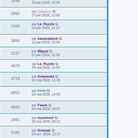
2699
29 juin 2026, 23:05
par
Sugatou
2892
27 juin 2026, 13:56
par
Le_Puzzle
2200
19 juin 2026, 11:13
par
bananablork
3884
12 juin 2026, 23:54
par
Miguel
2127
01 juin 2026, 22:38
par
Le_Puzzle
4670
29 mai 2026, 11:00
par
Greystoke
4719
23 mai 2026, 12:33
par
Kiche
6852
16 mai 2026, 14:59
par
Fauve
4650
08 mai 2026, 19:07
par
tournicoti
2981
02 mai 2026, 08:22
par
Gotman
6162
24 avr. 2026, 22:17