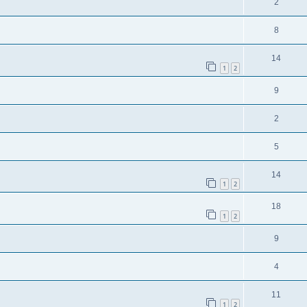
2
8
14
1
2
9
2
5
14
1
2
18
1
2
9
4
11
1
2