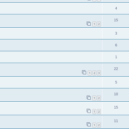
4
15
1
2
3
6
1
22
1
2
3
5
10
1
2
15
1
2
11
1
2