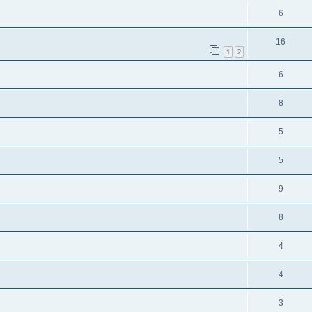
6
16
1
2
6
8
5
5
9
8
4
4
3