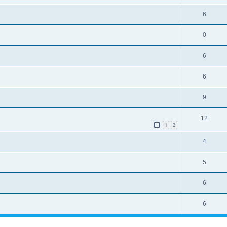
6
0
6
6
9
12
1
2
4
5
6
6