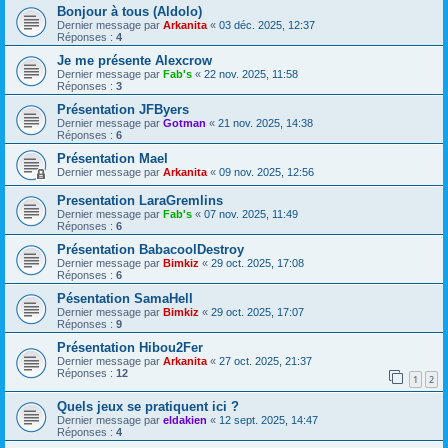
Bonjour à tous (Aldolo)
Dernier message par
Arkanita
«
03 déc. 2025, 12:37
Réponses :
4
Je me présente Alexcrow
Dernier message par
Fab's
«
22 nov. 2025, 11:58
Réponses :
3
Présentation JFByers
Dernier message par
Gotman
«
21 nov. 2025, 14:38
Réponses :
6
Présentation Mael
Dernier message par
Arkanita
«
09 nov. 2025, 12:56
Presentation LaraGremlins
Dernier message par
Fab's
«
07 nov. 2025, 11:49
Réponses :
6
Présentation BabacoolDestroy
Dernier message par
Bimkiz
«
29 oct. 2025, 17:08
Réponses :
6
Pésentation SamaHell
Dernier message par
Bimkiz
«
29 oct. 2025, 17:07
Réponses :
9
Présentation Hibou2Fer
Dernier message par
Arkanita
«
27 oct. 2025, 21:37
Réponses :
12
1
2
Quels jeux se pratiquent ici ?
Dernier message par
eldakien
«
12 sept. 2025, 14:47
Réponses :
4