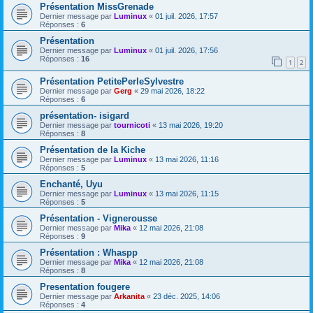
Présentation MissGrenade
Dernier message par
Luminux
«
01 juil. 2026, 17:57
Réponses :
6
Présentation
Dernier message par
Luminux
«
01 juil. 2026, 17:56
Réponses :
16
1
2
Présentation PetitePerleSylvestre
Dernier message par
Gerg
«
29 mai 2026, 18:22
Réponses :
6
présentation- isigard
Dernier message par
tournicoti
«
13 mai 2026, 19:20
Réponses :
8
Présentation de la Kiche
Dernier message par
Luminux
«
13 mai 2026, 11:16
Réponses :
5
Enchanté, Uyu
Dernier message par
Luminux
«
13 mai 2026, 11:15
Réponses :
5
Présentation - Vignerousse
Dernier message par
Mika
«
12 mai 2026, 21:08
Réponses :
9
Présentation : Whaspp
Dernier message par
Mika
«
12 mai 2026, 21:08
Réponses :
8
Presentation fougere
Dernier message par
Arkanita
«
23 déc. 2025, 14:06
Réponses :
4