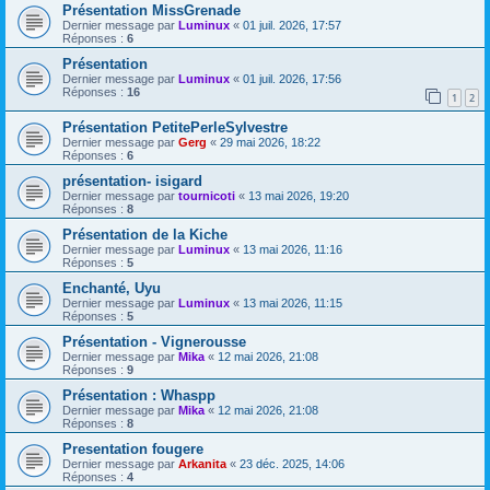
Présentation MissGrenade
Dernier message par
Luminux
«
01 juil. 2026, 17:57
Réponses :
6
Présentation
Dernier message par
Luminux
«
01 juil. 2026, 17:56
Réponses :
16
1
2
Présentation PetitePerleSylvestre
Dernier message par
Gerg
«
29 mai 2026, 18:22
Réponses :
6
présentation- isigard
Dernier message par
tournicoti
«
13 mai 2026, 19:20
Réponses :
8
Présentation de la Kiche
Dernier message par
Luminux
«
13 mai 2026, 11:16
Réponses :
5
Enchanté, Uyu
Dernier message par
Luminux
«
13 mai 2026, 11:15
Réponses :
5
Présentation - Vignerousse
Dernier message par
Mika
«
12 mai 2026, 21:08
Réponses :
9
Présentation : Whaspp
Dernier message par
Mika
«
12 mai 2026, 21:08
Réponses :
8
Presentation fougere
Dernier message par
Arkanita
«
23 déc. 2025, 14:06
Réponses :
4