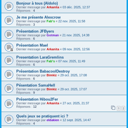
Bonjour à tous (Aldolo)
Dernier message par
Arkanita
«
03 déc. 2025, 12:37
Réponses :
4
Je me présente Alexcrow
Dernier message par
Fab's
«
22 nov. 2025, 11:58
Réponses :
3
Présentation JFByers
Dernier message par
Gotman
«
21 nov. 2025, 14:38
Réponses :
6
Présentation Mael
Dernier message par
Arkanita
«
09 nov. 2025, 12:56
Presentation LaraGremlins
Dernier message par
Fab's
«
07 nov. 2025, 11:49
Réponses :
6
Présentation BabacoolDestroy
Dernier message par
Bimkiz
«
29 oct. 2025, 17:08
Réponses :
6
Pésentation SamaHell
Dernier message par
Bimkiz
«
29 oct. 2025, 17:07
Réponses :
9
Présentation Hibou2Fer
Dernier message par
Arkanita
«
27 oct. 2025, 21:37
Réponses :
12
1
2
Quels jeux se pratiquent ici ?
Dernier message par
eldakien
«
12 sept. 2025, 14:47
Réponses :
4