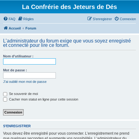
La Confrérie des Jeteurs de Dés
FAQ
Règles
S’enregistrer
Connexion
Accueil
Forum
L’administrateur du forum exige que vous soyez enregistré
et connecté pour lire ce forum.
Nom d’utilisateur :
Mot de passe :
J’ai oublié mon mot de passe
Se souvenir de moi
Cacher mon statut en ligne pour cette session
S’ENREGISTRER
Vous devez être enregistré pour vous connecter. L’enregistrement ne prend
que quelques secondes et augmente vos possibilités. L’administrateur du