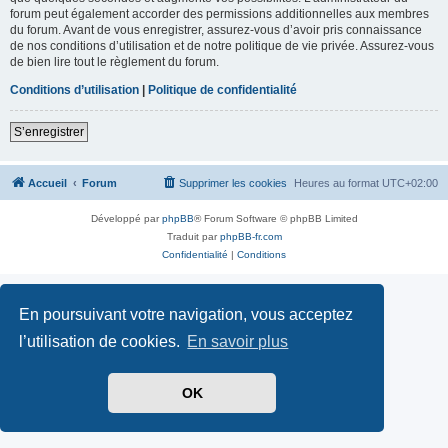
forum peut également accorder des permissions additionnelles aux membres
du forum. Avant de vous enregistrer, assurez-vous d’avoir pris connaissance
de nos conditions d’utilisation et de notre politique de vie privée. Assurez-vous
de bien lire tout le règlement du forum.
Conditions d’utilisation
|
Politique de confidentialité
S’enregistrer
Accueil
Forum
Supprimer les cookies
Heures au format
UTC+02:00
Développé par
phpBB
® Forum Software © phpBB Limited
Traduit par
phpBB-fr.com
Confidentialité
|
Conditions
En poursuivant votre navigation, vous acceptez
l’utilisation de cookies.
En savoir plus
OK