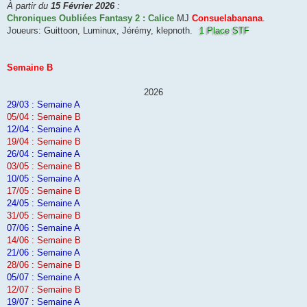
À partir du
15 Février 2026
:
Chroniques Oubliées Fantasy 2 : Calice
MJ
Consuelabanana
.
Joueurs: Guittoon, Luminux, Jérémy, klepnoth.
1 Place STF
Semaine B
2026
29/03 : Semaine A
05/04 : Semaine B
12/04 : Semaine A
19/04 : Semaine B
26/04 : Semaine A
03/05 : Semaine B
10/05 : Semaine A
17/05 : Semaine B
24/05 : Semaine A
31/05 : Semaine B
07/06 : Semaine A
14/06 : Semaine B
21/06 : Semaine A
28/06 : Semaine B
05/07 : Semaine A
12/07 : Semaine B
19/07 : Semaine A