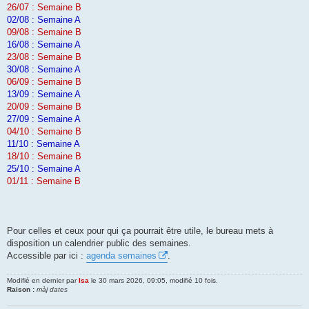
26/07 : Semaine B
02/08 : Semaine A
09/08 : Semaine B
16/08 : Semaine A
23/08 : Semaine B
30/08 : Semaine A
06/09 : Semaine B
13/09 : Semaine A
20/09 : Semaine B
27/09 : Semaine A
04/10 : Semaine B
11/10 : Semaine A
18/10 : Semaine B
25/10 : Semaine A
01/11 : Semaine B
Pour celles et ceux pour qui ça pourrait être utile, le bureau mets à
disposition un calendrier public des semaines.
Accessible par ici :
agenda semaines
.
Modifié en dernier par
Isa
le 30 mars 2026, 09:05, modifié 10 fois.
Raison :
màj dates