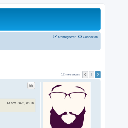
S’enregistrer
Connexion
1
2
Précédente
12 messages
13 nov. 2025, 08:18