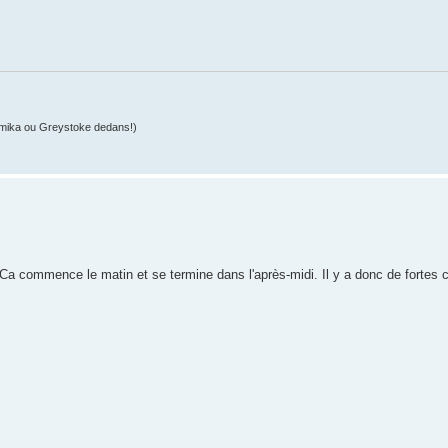
mika ou Greystoke dedans!)
e. Ca commence le matin et se termine dans l'après-midi. Il y a donc de fortes