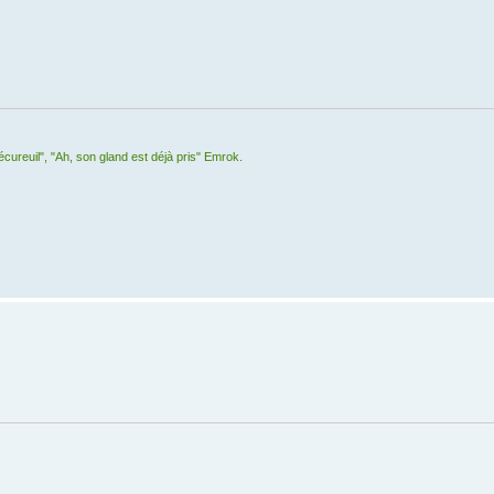
 écureuil", "Ah, son gland est déjà pris" Emrok.