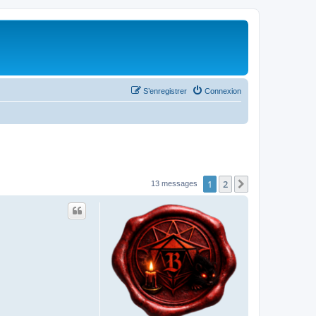
S’enregistrer
Connexion
1
2
Suivante
13 messages